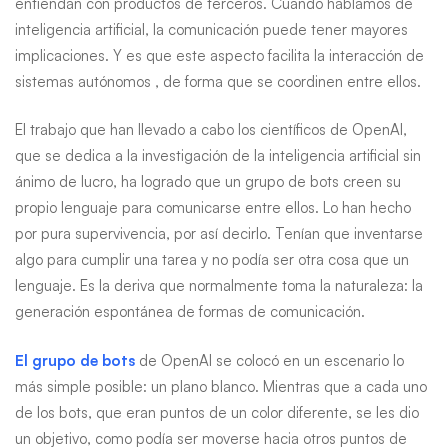
entiendan con productos de terceros. Cuando hablamos de
inteligencia artificial, la comunicación puede tener mayores
implicaciones. Y es que este aspecto facilita la interacción de
sistemas autónomos , de forma que se coordinen entre ellos.
El trabajo que han llevado a cabo los científicos de OpenAI,
que se dedica a la investigación de la inteligencia artificial sin
ánimo de lucro, ha logrado que un grupo de bots creen su
propio lenguaje para comunicarse entre ellos. Lo han hecho
por pura supervivencia, por así decirlo. Tenían que inventarse
algo para cumplir una tarea y no podía ser otra cosa que un
lenguaje. Es la deriva que normalmente toma la naturaleza: la
generación espontánea de formas de comunicación.
El grupo de bots
de OpenAI se colocó en un escenario lo
más simple posible: un plano blanco. Mientras que a cada uno
de los bots, que eran puntos de un color diferente, se les dio
un objetivo, como podía ser moverse hacia otros puntos de