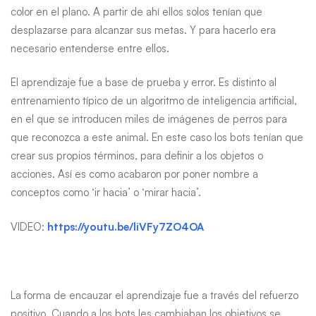
color en el plano. A partir de ahí ellos solos tenían que
desplazarse para alcanzar sus metas. Y para hacerlo era
necesario entenderse entre ellos.
El aprendizaje fue a base de prueba y error. Es distinto al
entrenamiento típico de un algoritmo de inteligencia artificial,
en el que se introducen miles de imágenes de perros para
que reconozca a este animal. En este caso los bots tenían que
crear sus propios términos, para definir a los objetos o
acciones. Así es como acabaron por poner nombre a
conceptos como ‘ir hacia’ o ‘mirar hacia’.
VIDEO:
https://youtu.be/liVFy7ZO4OA
La forma de encauzar el aprendizaje fue a través del refuerzo
positivo. Cuando a los bots les cambiaban los objetivos se