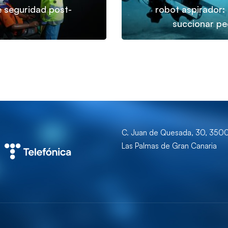
e seguridad post-
robot aspirador:
succionar pe
C. Juan de Quesada, 30, 350
Las Palmas de Gran Canaria