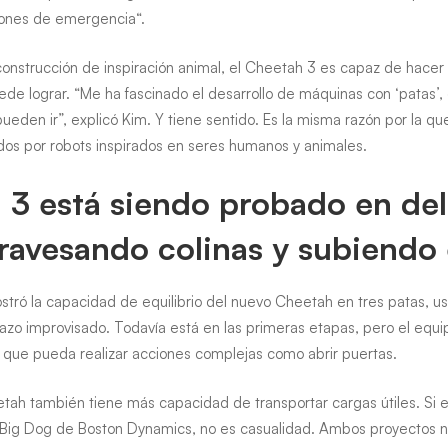
iones de emergencia“.
 construcción de inspiración animal, el Cheetah 3 es capaz de hacer
uede lograr. “Me ha fascinado el desarrollo de máquinas con ‘patas’
ueden ir”, explicó Kim. Y tiene sentido. Es la misma razón por la q
ídos por robots inspirados en seres humanos y animales.
 3 está siendo probado en de
travesando colinas y subiendo 
tró la capacidad de equilibrio del nuevo Cheetah en tres patas, us
azo improvisado. Todavía está en las primeras etapas, pero el equi
, que pueda realizar acciones complejas como abrir puertas.
tah también tiene más capacidad de transportar cargas útiles. Si 
Big Dog de Boston Dynamics, no es casualidad. Ambos proyectos n