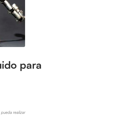
uido para
 pueda realizar