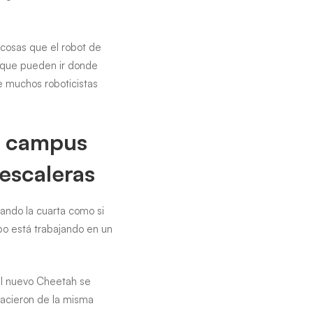
 cosas que el robot de
, que pueden ir donde
ue muchos roboticistas
l campus
escaleras
ando la cuarta como si
po está trabajando en un
el nuevo Cheetah se
acieron de la misma