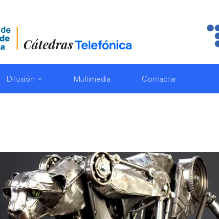
Difusión
Multimedia
Contactar