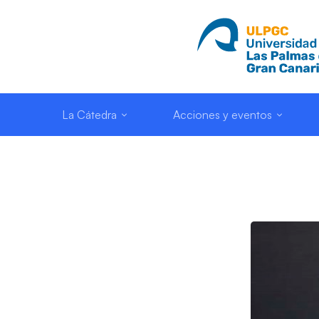
La Cátedra
Acciones y eventos