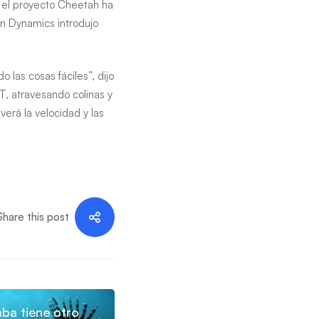
, el proyecto Cheetah ha
on Dynamics introdujo
las cosas fáciles”, dijo
T, atravesando colinas y
erá la velocidad y las
Share this post
ba tiene otro