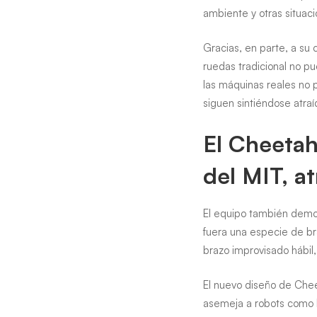
ambiente y otras situac
Gracias, en parte, a su
ruedas tradicional no p
las máquinas reales no p
siguen sintiéndose atra
El Cheetah
del MIT, a
El equipo también demos
fuera una especie de br
brazo improvisado hábil
El nuevo diseño de Chee
asemeja a robots como 