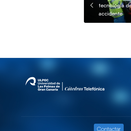
tecnología d
accidente
Contactar