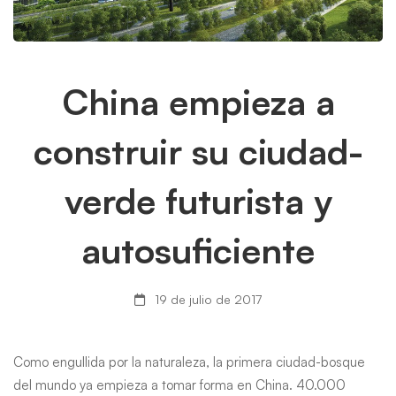
China
China empieza a
empieza
construir su ciudad-
a
verde futurista y
construir
autosuficiente
su
ciudad-
19 de julio de 2017
verde
Como engullida por la naturaleza, la primera ciudad-bosque
futurista
del mundo ya empieza a tomar forma en China. 40.000