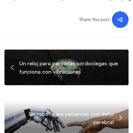
Share this post
Un reloj para personas sordociegas que
funciona con vibraciones
Un robot para pacientes con daño
cerebral