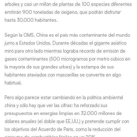
y
árboles y casi un millón de plantas de 100 especies diferentes
emitirán 900 toneladas de oxígeno, que podrán disfrutar
autosuficiente
hasta 30.000 habitantes.
Según la OMS, China es el país más contaminante del mundo
junto a Estados Unidos. Durante décadas el gigante asiático
miró para otro lado mientras lograba récords de emisión de
gases contaminantes (500 microgramos por metro cúbico en
la mayoría de sus grandes urbes) y la estampa de sus
habitantes ataviados con mascarillas se convertía en algo
habitual.
Pero algo parece estar cambiando en la política ambiental
china y sólo hay que ver las cifras: ha reforzado sus
presupuestos en energías limpias en 32.000 millones de
dólares anuales (el doble que EE.UU.) y pretende cumplir con
los objetivos del Acuerdo de París, como la reducción del