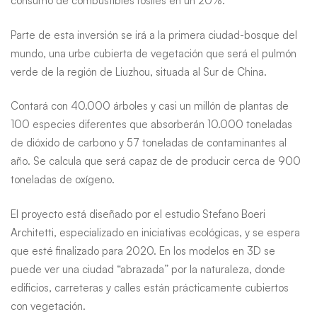
consumo de combustibles fósiles en un 20%.
Parte de esta inversión se irá a la primera ciudad-bosque del
mundo, una urbe cubierta de vegetación que será el pulmón
verde de la región de Liuzhou, situada al Sur de China.
Contará con 40.000 árboles y casi un millón de plantas de
100 especies diferentes que absorberán 10.000 toneladas
de dióxido de carbono y 57 toneladas de contaminantes al
año. Se calcula que será capaz de de producir cerca de 900
toneladas de oxígeno.
El proyecto está diseñado por el estudio Stefano Boeri
Architetti, especializado en iniciativas ecológicas, y se espera
que esté finalizado para 2020. En los modelos en 3D se
puede ver una ciudad “abrazada” por la naturaleza, donde
edificios, carreteras y calles están prácticamente cubiertos
con vegetación.