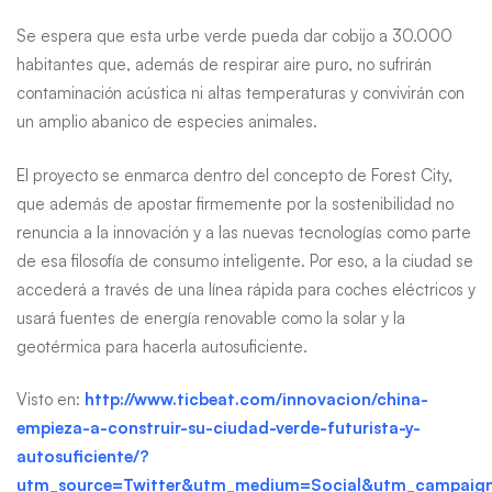
Se espera que esta urbe verde pueda dar cobijo a 30.000
habitantes que, además de respirar aire puro, no sufrirán
contaminación acústica ni altas temperaturas y convivirán con
un amplio abanico de especies animales.
El proyecto se enmarca dentro del concepto de Forest City,
que además de apostar firmemente por la sostenibilidad no
renuncia a la innovación y a las nuevas tecnologías como parte
de esa filosofía de consumo inteligente. Por eso, a la ciudad se
accederá a través de una línea rápida para coches eléctricos y
usará fuentes de energía renovable como la solar y la
geotérmica para hacerla autosuficiente.
Visto en:
http://www.ticbeat.com/innovacion/china-
empieza-a-construir-su-ciudad-verde-futurista-y-
autosuficiente/?
utm_source=Twitter&utm_medium=Social&utm_campai