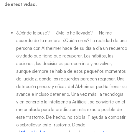
de efectividad.
tecnología
Machine
Learning
¿Dónde lo puse? – ¿Me lo he llevado? – No me
acuerdo de tu nombre. ¿Quién eres? La realidad de una
persona con Alzheimer hace de su día a día un recuerdo
olvidado que tiene que recuperar. Los hábitos, las
acciones, las decisiones parecen irse y no volver,
aunque siempre se habla de esos pequeños momentos
de lucidez, donde los recuerdos parecen regresar. Una
detección precoz y eficaz del Alzheimer podría frenar su
avance e incluso detenerlo. Una vez más, la tecnología,
y en concreto la Inteligencia Artificial, se convierte en el
mejor aliado para la predicción más exacta posible de
este trastorno. De hecho, no sólo la IT ayuda a combatir
o sobrellevar este trastorno. Desde