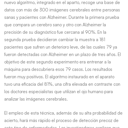
nuevo algoritmo, integrado en el aparto, recoge una base de
datos con más de 300 imágenes cerebrales entre personas
sanas y pacientes con Alzheimer. Durante la primera prueba
que compara un cerebro sano y otro con Alzheimer la
precisión de su diagnóstico fue cercana al 90%. En la
segunda prueba decidieron cambiar la muestra a 181
pacientes que sufren un deterioro leve, de las cuales 79 ya
fueron detectadas con Alzheimer en un plazo de tres años. El
objetivo de este segundo experimento era entrenar a la
máquina para descubriera esos 79 casos. Los resultados
fueron muy positivos. El algoritmo instaurado en el aparato
tuvo una eficacia del 81%, una cifra elevada en contraste con
los doctores especialistas que utilizan el ojo humano para
analizar las imágenes cerebrales.
El empleo de esta técnica, además de su alta probabilidad de
acierto, hará más rápido el proceso de detección precoz de
este tipo de enfermedades. Los investigadores explican que