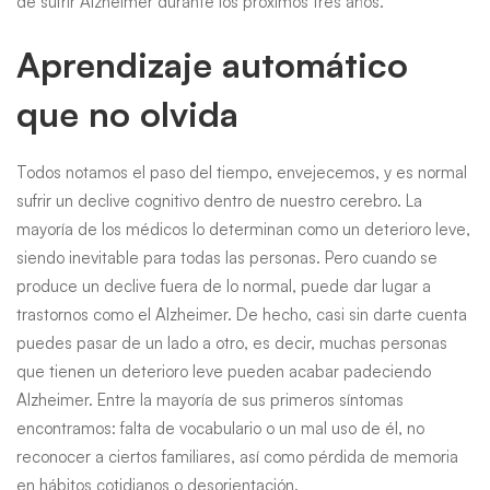
de sufrir Alzheimer durante los próximos tres años.
Aprendizaje automático
que no olvida
Todos notamos el paso del tiempo, envejecemos, y es normal
sufrir un declive cognitivo dentro de nuestro cerebro. La
mayoría de los médicos lo determinan como un deterioro leve,
siendo inevitable para todas las personas. Pero cuando se
produce un declive fuera de lo normal, puede dar lugar a
trastornos como el Alzheimer. De hecho, casi sin darte cuenta
puedes pasar de un lado a otro, es decir, muchas personas
que tienen un deterioro leve pueden acabar padeciendo
Alzheimer. Entre la mayoría de sus primeros síntomas
encontramos: falta de vocabulario o un mal uso de él, no
reconocer a ciertos familiares, así como pérdida de memoria
en hábitos cotidianos o desorientación.