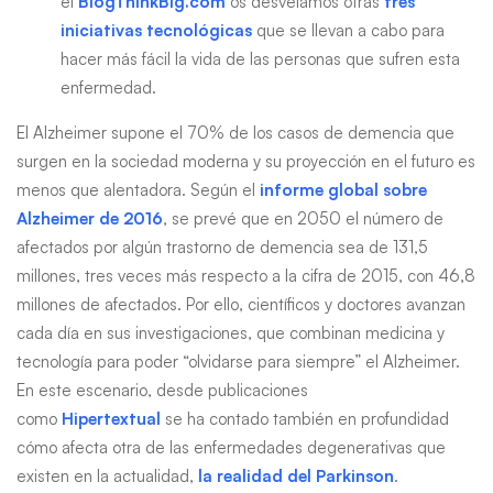
el
BlogThinkBig.com
os desvelamos otras
tres
iniciativas tecnológicas
que se llevan a cabo para
hacer más fácil la vida de las personas que sufren esta
enfermedad.
El Alzheimer supone el 70% de los casos de demencia que
surgen en la sociedad moderna y su proyección en el futuro es
menos que alentadora. Según el
informe global sobre
Alzheimer de 2016
, se prevé que en 2050 el número de
afectados por algún trastorno de demencia sea de 131,5
millones, tres veces más respecto a la cifra de 2015, con 46,8
millones de afectados. Por ello, científicos y doctores avanzan
cada día en sus investigaciones, que combinan medicina y
tecnología para poder “olvidarse para siempre” el Alzheimer.
En este escenario, desde publicaciones
como
Hipertextual
se ha contado también en profundidad
cómo afecta otra de las enfermedades degenerativas que
existen en la actualidad,
la realidad del Parkinson
.