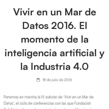
Vivir
Vivir en un Mar de
en
Datos 2016. El
un
momento de la
Mar
inteligencia artificial y
de
Datos
la Industria 4.0
2016.
18 de julio de 2016
El
momento
Ponemos en marcha la IV edición de ‘Vivir en un Mar de
Datos’, el ciclo de conferencias con las que Fundación
de