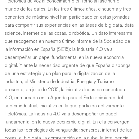
Telefónica da voz al conocimiento en torno al fascinante
mundo de los datos. En los tres últimos años, cincuenta y tres
la
ponentes de máximo nivel han participado en estas jornadas
inteligencia
para compartir sus experiencias en las áreas de big data, data
science, Internet de las cosas, o robótica. Un dato interesante
artificial
que recogemos en nuestro último Informe de la Sociedad de
la Información en España (SIE15): la Industria 4.0 va a
y
desempeñar un papel fundamental en la nueva economía
digital. Y ante la necesidad urgente de que España disponga
la
de una estrategia y un plan para la digitalización de la
Industria
industria, el Ministerio de Industria, Energía y Turismo
presentó, en julio de 2015, la iniciativa Industria conectada
4.0
4.0, enmarcada en la Agenda para el Fortalecimiento del
sector industrial, iniciativa en la que participa activamente
Telefónica. La Industria 4.0 va a desempeñar un papel
fundamental en la nueva economía digital. En ella convergen
todas las tecnologías de vanguardia: sensores, internet de las
cosas, el big data, la computación en la nube, la inteligencia