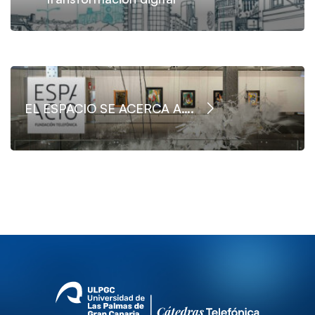
EL ESPACIO SE ACERCA A….