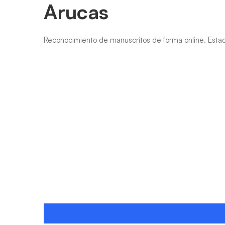
Arucas
Arucas
Reconocimiento de manuscritos de forma online. Estad