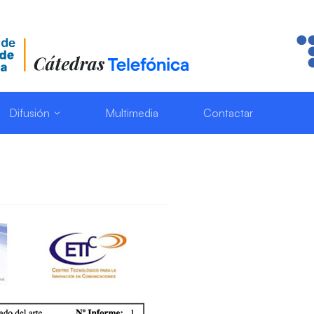
Difusión
Multimedia
Contactar