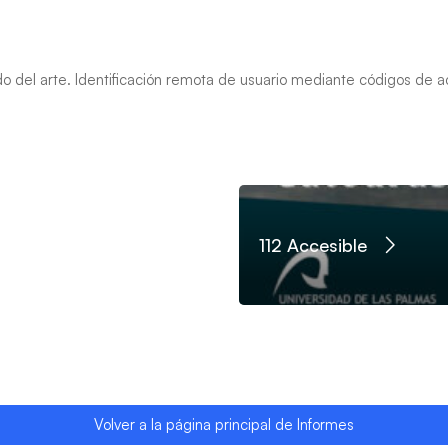
o del arte. Identificación remota de usuario mediante códigos de 
112 Accesible
Volver a la página principal de Informes