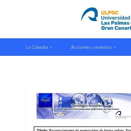
La Cátedra
Acciones y eventos