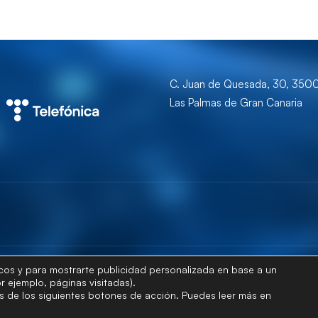
C. Juan de Quesada, 30, 350
Las Palmas de Gran Canaria
ticos y para mostrarte publicidad personalizada en base a un
© Universidad de Las Palmas de Gran Canaria · ULPGC
r ejemplo, páginas visitadas).
és de los siguientes botones de acción. Puedes leer más en