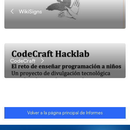
WikiSigns
CodeCraft
Volver a la página principal de Informes