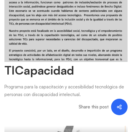
TICapacidad
TICapacidad
Programa para la capacitación y accesibilidad tecnológica de
personas con discapacidad intelectual.
Share this post