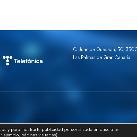
C. Juan de Quesada, 30, 350
Las Palmas de Gran Canaria
ticos y para mostrarte publicidad personalizada en base a un
© Universidad de Las Palmas de Gran Canaria · ULPGC
r ejemplo, páginas visitadas).