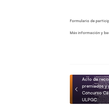
Formulario de partici
Más información y ba
Acto de reco
premiados y p
Concurso Cát
ULPGC