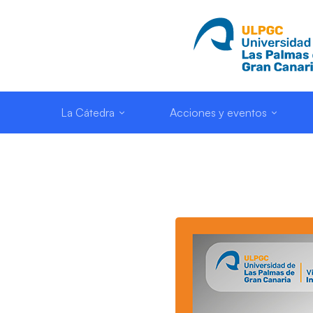
La Cátedra
Acciones y eventos