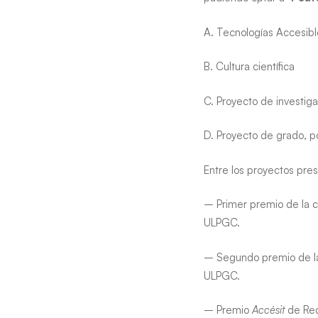
A. Tecnologías Accesibl
B. Cultura científica
C. Proyecto de investiga
D. Proyecto de grado, p
Entre los proyectos pre
– Primer premio de la c
ULPGC.
– Segundo premio de la
ULPGC.
– Premio
Accésit
de Rec