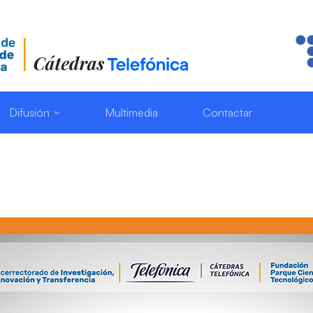
Difusión
Multimedia
Contactar