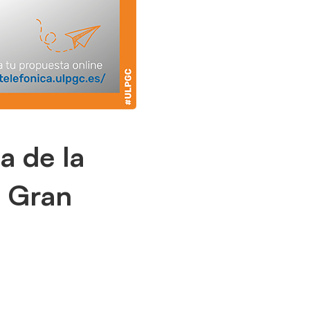
a de la
e Gran