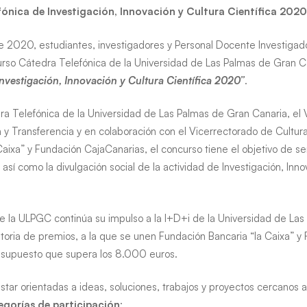
ónica de Investigación, Innovación y Cultura Científica 2020
d
e 2020, estudiantes, investigadores y Personal Docente Investiga
curso Cátedra Telefónica de la Universidad de Las Palmas de Gran C
nvestigación, Innovación y Cultura Científica 2020”
.
a Telefónica de la Universidad de Las Palmas de Gran Canaria, el 
n y Transferencia y en colaboración con el Vicerrectorado de Cultur
aixa” y Fundación CajaCanarias, el concurso tiene el objetivo de se
 así como la divulgación social de la actividad de Investigación, Inno
e la ULPGC continúa su impulso a la I+D+i de la Universidad de La
toria de premios, a la que se unen Fundación Bancaria “la Caixa” y
esupuesto que supera los 8.000 euros.
tar orientadas a ideas, soluciones, trabajos y proyectos cercanos 
egorías de participación
: