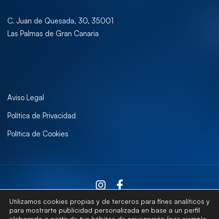
C. Juan de Quesada, 30, 35001
Las Palmas de Gran Canaria
Aviso Legal
Política de Privacidad
Política de Cookies
Utilizamos cookies propias y de terceros para fines analíticos y
para mostrarte publicidad personalizada en base a un perfil
elaborado a partir de tus hábitos de navegación (por ejemplo,