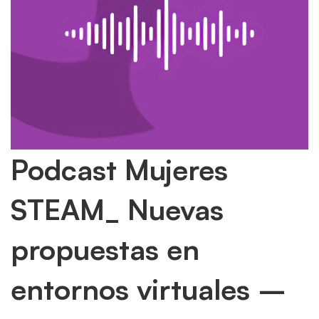
Podcast
Podcast Mujeres
Mujeres
STEAM_ Nuevas
STEAM_
propuestas en
Nuevas
entornos virtuales –
propuestas