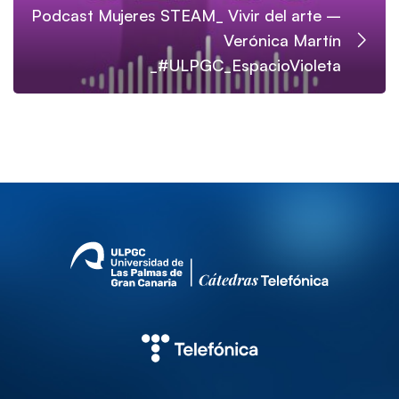
Podcast Mujeres STEAM_ Vivir del arte –
Verónica Martín
_#ULPGC_EspacioVioleta