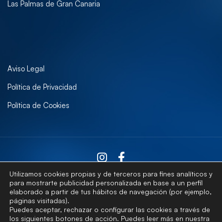
Las Palmas de Gran Canaria
Aviso Legal
Política de Privacidad
Política de Cookies
Utilizamos cookies propias y de terceros para fines analíticos y
para mostrarte publicidad personalizada en base a un perfil
elaborado a partir de tus hábitos de navegación (por ejemplo,
Contactar
páginas visitadas).
Puedes aceptar, rechazar o configurar las cookies a través de
los siguientes botones de acción. Puedes leer más en nuestra