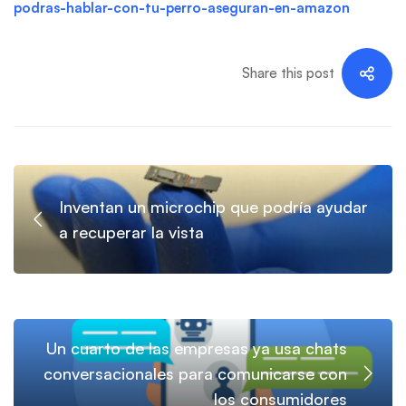
podras-hablar-con-tu-perro-aseguran-en-amazon
Share this post
Inventan un microchip que podría ayudar
a recuperar la vista
Un cuarto de las empresas ya usa chats
conversacionales para comunicarse con
los consumidores