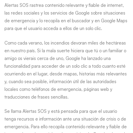
para
Alertas SOS rastrea contenido relevante y fiable de internet,
las redes sociales y los servicios de Google sobre situaciones
situaciones
de emergencia y lo recopila en el buscador y en Google Maps
para que el usuario acceda a ellos de un solo clic.
de
Como cada verano, los incendios devoran miles de hectáreas
emergencia
en nuestro país. Si la mala suerte hiciera que tú o un familiar o
amigo os vierais cerca de uno, Google ha lanzado una
funcionalidad para acceder de un solo clic a todo cuanto esté
ocurriendo en el lugar, desde mapas, historias más relevantes
y, cuando sea posible, información útil de las autoridades
locales como teléfonos de emergencia, páginas web y
traducciones de frases sencillas.
Se llama Alertas SOS y está pensada para que el usuario
tenga recursos e información ante una situación de crisis o de
emergencia. Para ello recopila contenido relevante y fiable de