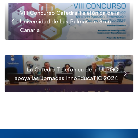
VIII Concurso Cátedra Telefónica de la
Universidad de Las Palmas de Gran
Canaria
La Cátedra Telefónica de la ULPGC
apoya las Jornadas InnoEducaTIC 2024