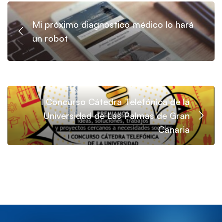
Mi próximo diagnóstico médico lo hará
un robot
I Concurso Cátedra Telefónica de la
Universidad de Las Palmas de Gran
Canaria