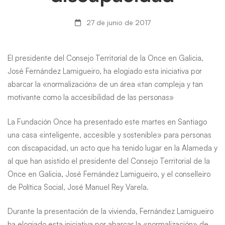
personas
27 de junio de 2017
con
discapacidad
El presidente del Consejo Territorial de la Once en Galicia,
José Fernández Lamigueiro, ha elogiado esta iniciativa por
abarcar la «normalización» de un área «tan compleja y tan
motivante como la accesibilidad de las personas»
La Fundación Once ha presentado este martes en Santiago
una casa «inteligente, accesible y sostenible» para personas
con discapacidad, un acto que ha tenido lugar en la Alameda y
al que han asistido el presidente del Consejo Territorial de la
Once en Galicia, José Fernández Lamigueiro, y el conselleiro
de Política Social, José Manuel Rey Varela.
Durante la presentación de la vivienda, Fernández Lamigueiro
ha elogiado esta iniciativa por abarcar la «normalización» de