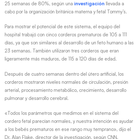
25 semanas de 80%, según una
investigación
llevada a
cabo por la organización británica materna y fetal Tommy’s.
Para mostrar el potencial de este sistema, el equipo del
hospital trabajó con cinco corderos prematuros de 105 a 111
días, ya que son similares al desarrollo de un feto humano a las
23 semanas. También utilizaron tres corderos que eran
ligeramente más maduros, de 115 a 120 días de edad.
Después de cuatro semanas dentro del útero artificial, los
corderos mostraron niveles normales de circulación, presión
arterial, procesamiento metabólico, crecimiento, desarrollo
pulmonar y desarrollo cerebral.
«Todos los parámetros que medimos en el sistema del
cordero fetal parecían normales, y nuestra intención es ayudar
a los bebés prematuros en ese rango muy temprano», dijo el
Dr. Alan Flake, director de la investigación, según CNN.