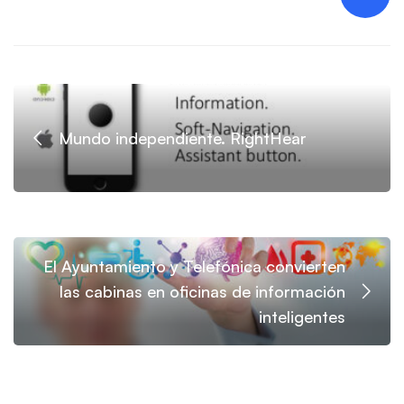
Mundo independiente. RightHear
El Ayuntamiento y Telefónica convierten
las cabinas en oficinas de información
inteligentes