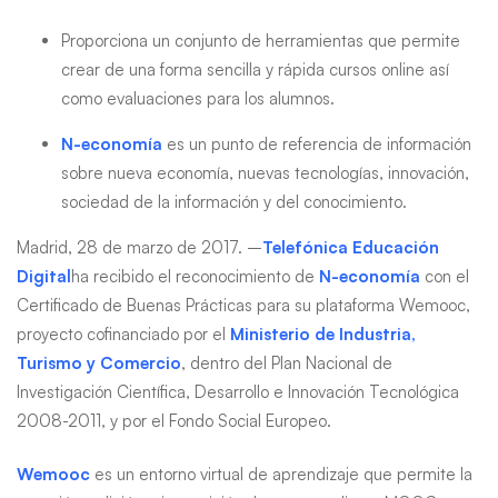
Mooc
Proporciona un conjunto de herramientas que permite
crear de una forma sencilla y rápida cursos online así
como evaluaciones para los alumnos.
N-economía
es un punto de referencia de información
sobre nueva economía, nuevas tecnologías, innovación,
sociedad de la información y del conocimiento.
Madrid, 28 de marzo de 2017. –
Telefónica Educación
Digital
ha recibido el reconocimiento de
N-economía
con el
Certificado de Buenas Prácticas para su plataforma Wemooc,
proyecto cofinanciado por el
Ministerio de Industria,
Turismo y Comercio
, dentro del Plan Nacional de
Investigación Científica, Desarrollo e Innovación Tecnológica
2008-2011, y por el Fondo Social Europeo.
Wemooc
es un entorno virtual de aprendizaje que permite la