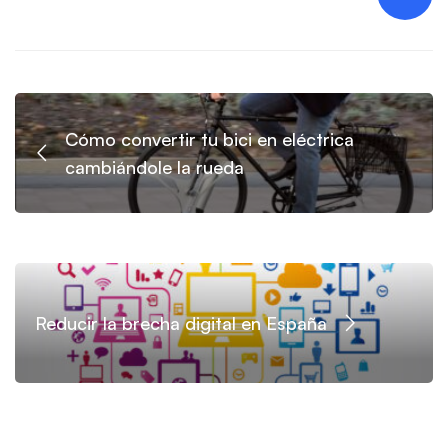
Cómo convertir tu bici en eléctrica
cambiándole la rueda
Reducir la brecha digital en España