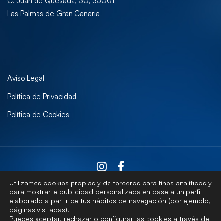
C. Juan de Quesada, 30, 35001
Las Palmas de Gran Canaria
Aviso Legal
Política de Privacidad
Política de Cookies
Utilizamos cookies propias y de terceros para fines analíticos y
para mostrarte publicidad personalizada en base a un perfil
elaborado a partir de tus hábitos de navegación (por ejemplo,
Contactar
páginas visitadas).
Puedes aceptar, rechazar o configurar las cookies a través de