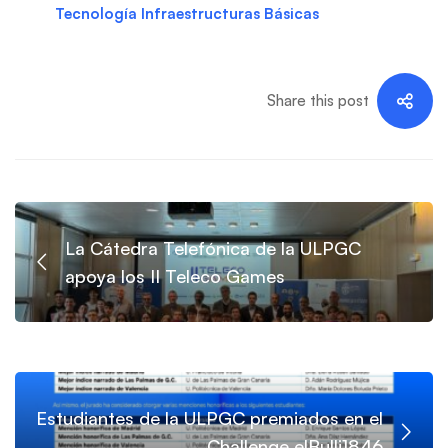
Tecnología Infraestructuras Básicas
Share this post
La Cátedra Telefónica de la ULPGC
apoya los II Teleco Games
Estudiantes de la ULPGC premiados en el
Challenge elBulli1846