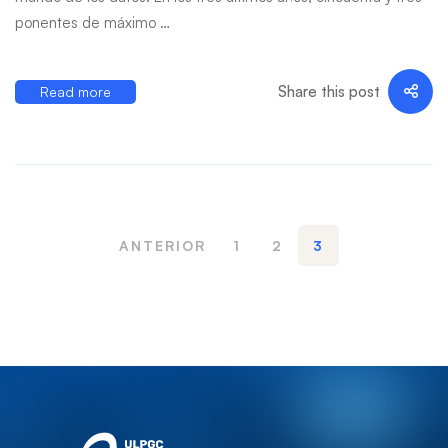
ponentes de máximo …
Share this post
Read more
ANTERIOR
1
2
3