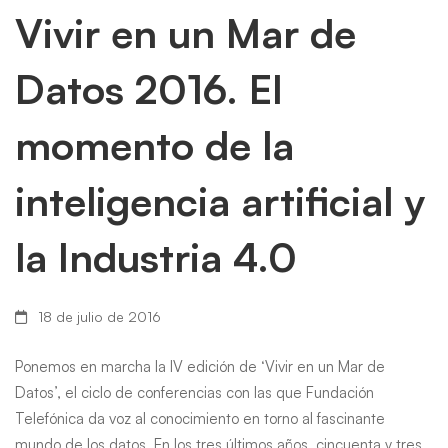
Vivir en un Mar de
Datos 2016. El
momento de la
inteligencia artificial y
la Industria 4.0
18 de julio de 2016
Ponemos en marcha la IV edición de ‘Vivir en un Mar de
Datos’, el ciclo de conferencias con las que Fundación
Telefónica da voz al conocimiento en torno al fascinante
mundo de los datos. En los tres últimos años, cincuenta y tres