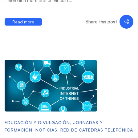
Telefónica mantiene un vínculo …
Share this post
Read more
EDUCACIÓN Y DIVULGACIÓN
,
JORNADAS Y
FORMACIÓN
,
NOTICIAS
,
RED DE CATEDRAS TELEFÓNICA