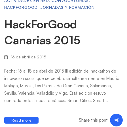
ACTIVIDADES EN RED
,
CONVOCATORIAS
,
HACKFORGOOD
,
JORNADAS Y FORMACIÓN
HackForGood
Canarias 2015
16 de abril de 2015
Fecha: 16 al 18 de abril de 2015 III edición del hackathon de
innovación social que se celebró simultáneamente en Madrid,
Málaga, Murcia, Las Palmas de Gran Canaria, Salamanca,
Sevilla, Valencia, Valladolid y Vigo. Está edición estuvo
centrada en las líneas temáticas: Smart Cities, Smart …
Share this post
Read more