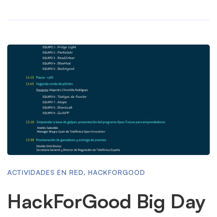
ACTIVIDADES EN RED
,
HACKFORGOOD
HackForGood Big Day