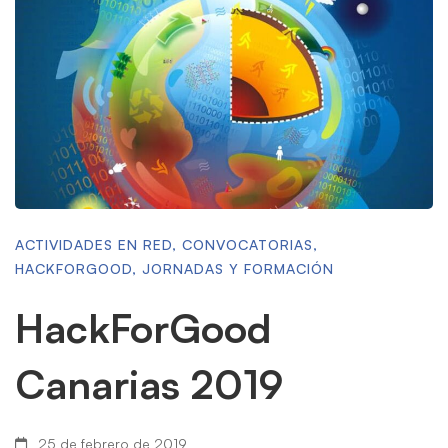
ACTIVIDADES EN RED
,
CONVOCATORIAS
,
HACKFORGOOD
,
JORNADAS Y FORMACIÓN
HackForGood
Canarias 2019
25 de febrero de 2019