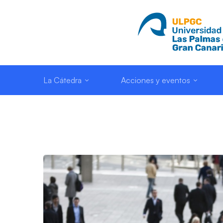
La Cátedra
Acciones y eventos