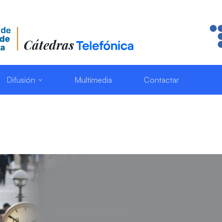
Difusión
Multimedia
Contactar