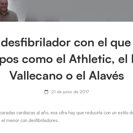
l desfibrilador con el que
pos como el Athletic, el
Vallecano o el Alavés
dor
21 de junio de 2017
adas cardíacas al año, esa cifra hay que reducirla con un estilo d
 el menor con desfibriladores.