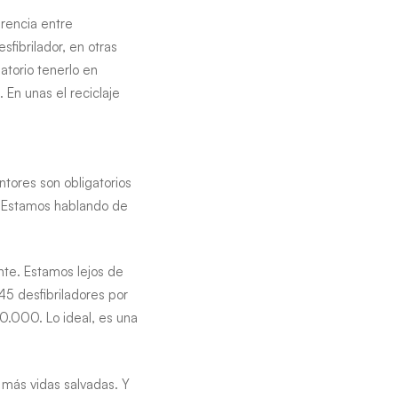
erencia entre
sfibrilador, en otras
atorio tenerlo en
 En unas el reciclaje
tores son obligatorios
s. Estamos hablando de
nte. Estamos lejos de
45 desfibriladores por
0.000. Lo ideal, es una
más vidas salvadas. Y