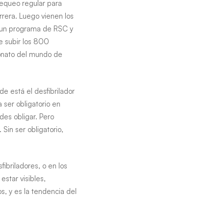
hequeo regular para
rera. Luego vienen los
s un programa de RSC y
e subir los 800
eonato del mundo de
de está el desfibrilador
 ser obligatorio en
des obligar. Pero
in ser obligatorio,
ibriladores, o en los
estar visibles,
s, y es la tendencia del