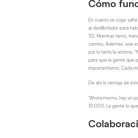
Cómo func
En cuanto se coge salta
al desfibrilador para ha
112. Mientras tanto, tra
camino. Además, ese esp
por lo tanto la víctima.
para que la gente que p
importantísimo. Cada min
De ahí la ventaja de est
“Ahora mismo, hay un pa
10.000. La gente lo que 
Colaborac