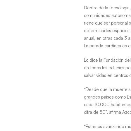
Alavés
Dentro de la tecnología
comunidades autónomas en
tiene que ser personal s
determinados espacios. E
anual, en otras cada 3 
La parada cardíaca es e
Lo dice la Fundación de
en todos los edificios 
salvar vidas en centros 
“Desde que la muerte sú
grandes países como Est
cada 10.000 habitantes 
cifra de 50”, afirma Azc
“Estamos avanzando much