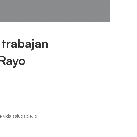
 trabajan
 Rayo
e vida saludable, o