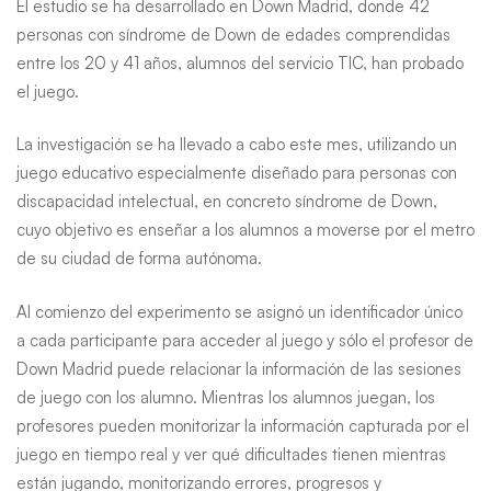
El estudio se ha desarrollado en Down Madrid, donde 42
personas con síndrome de Down de edades comprendidas
entre los 20 y 41 años, alumnos del servicio TIC, han probado
el juego.
La investigación se ha llevado a cabo este mes, utilizando un
juego educativo especialmente diseñado para personas con
discapacidad intelectual, en concreto síndrome de Down,
cuyo objetivo es enseñar a los alumnos a moverse por el metro
de su ciudad de forma autónoma.
Al comienzo del experimento se asignó un identificador único
a cada participante para acceder al juego y sólo el profesor de
Down Madrid puede relacionar la información de las sesiones
de juego con los alumno. Mientras los alumnos juegan, los
profesores pueden monitorizar la información capturada por el
juego en tiempo real y ver qué dificultades tienen mientras
están jugando, monitorizando errores, progresos y