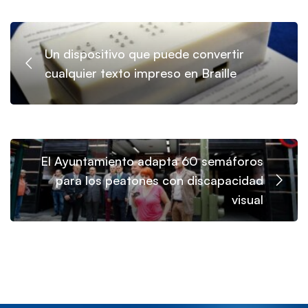
Un dispositivo que puede convertir
cualquier texto impreso en Braille
El Ayuntamiento adapta 60 semáforos
para los peatones con discapacidad
visual