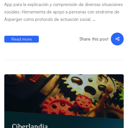
App para la explicación y comprensión de diversas situaciones
sociales. Herramienta de apoyo a personas con síndrome de
Asperger como protocolo de actuación social. …
Share this post
Read more