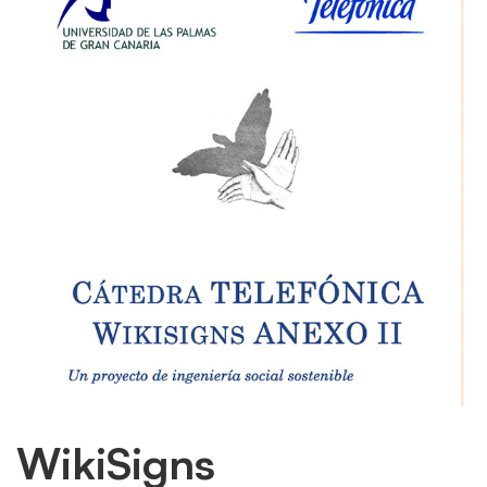
WikiSigns