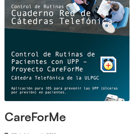
CareForMe