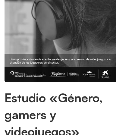
Estudio «Género,
gamers y
videojuegos»