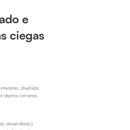
iado e
as ciegas
 interiores, diseñada
 de objetos cercanos.
a, desarrollada y