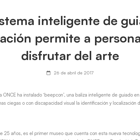
stema inteligente de gu
cación permite a person
disfrutar del arte
26 de abril de 2017
la ONCE ha instalado ‘beepcon’, una baliza inteligente de guiado en
ción
onas ciegas o con discapacidad visual la identificación y localización
ple 25 años, es el primer museo que cuenta con esta nueva tecnologí