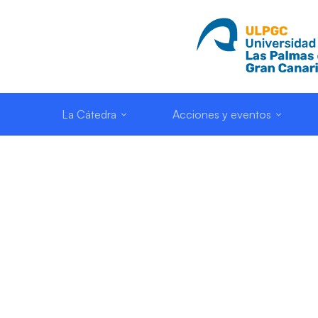
La Cátedra
Acciones y eventos