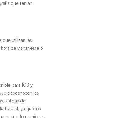
grafía que tenían
 que utilizan las
ora de visitar este o
nible para IOS y
o que desconocen las
s, salidas de
ad visual, ya que les
una sala de reuniones.