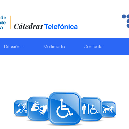
Difusión
Multimedia
Contactar