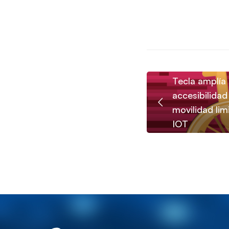
Tecla amplía
accesibilidad
movilidad lim
IOT