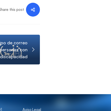
Share this post
ipo de correo
 personas con
discapacidad
01
Aviso Legal