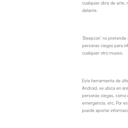
cualquier obra de arte, 
delante.
‘Beepcon’ no pretende su
personas ciegas para in
cualquier otro museo.
Esta herramienta de últ
Android, se ubica en áre
personas ciegas, como u
emergencia, etc. Por est
puede aportar informaci