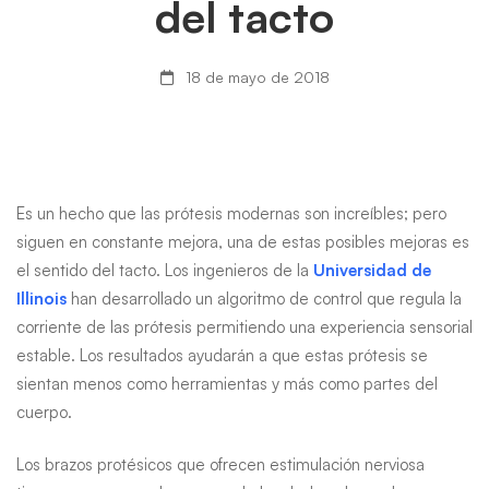
del tacto
con
sentido
18 de mayo de 2018
del
tacto
Es un hecho que las prótesis modernas son increíbles; pero
siguen en constante mejora, una de estas posibles mejoras es
el sentido del tacto. Los ingenieros de la
Universidad de
Illinois
han desarrollado un algoritmo de control que regula la
corriente de las prótesis permitiendo una experiencia sensorial
estable. Los resultados ayudarán a que estas prótesis se
sientan menos como herramientas y más como partes del
cuerpo.
Los brazos protésicos que ofrecen estimulación nerviosa