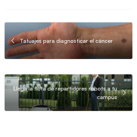
Tatuajes para diagnosticar el cáncer
Llega la flota de repartidores robots a tu
campus