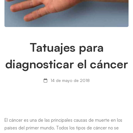
Tatuajes
Tatuajes para
para
diagnosticar el cáncer
diagnosticar
14 de mayo de 2018
el
cáncer
El cáncer es una de las principales causas de muerte en los
países del primer mundo. Todos los tipos de cáncer no se