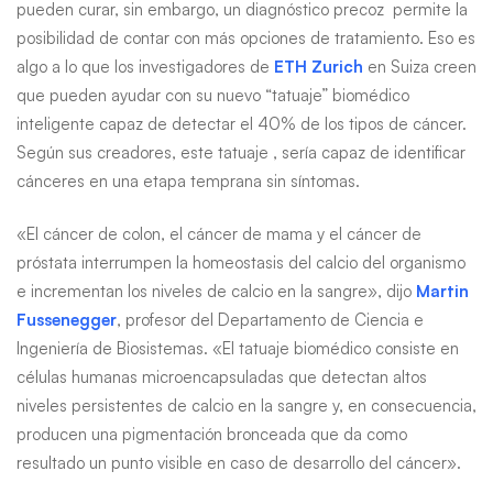
pueden curar, sin embargo, un diagnóstico precoz permite la
posibilidad de contar con más opciones de tratamiento. Eso es
algo a lo que los investigadores de
ETH Zurich
en Suiza creen
que pueden ayudar con su nuevo “tatuaje” biomédico
inteligente capaz de detectar el 40% de los tipos de cáncer.
Según sus creadores, este tatuaje , sería capaz de identificar
cánceres en una etapa temprana sin síntomas.
«El cáncer de colon, el cáncer de mama y el cáncer de
próstata interrumpen la homeostasis del calcio del organismo
e incrementan los niveles de calcio en la sangre», dijo
Martin
Fussenegger
, profesor del Departamento de Ciencia e
Ingeniería de Biosistemas. «El tatuaje biomédico consiste en
células humanas microencapsuladas que detectan altos
niveles persistentes de calcio en la sangre y, en consecuencia,
producen una pigmentación bronceada que da como
resultado un punto visible en caso de desarrollo del cáncer».