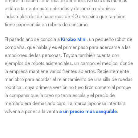
empresa nipona tiene más experiencia. No solo sus fábricas
están altamente automatizadas y desarrolla máquinas
industriales desde hace más de 40 años sino que también
tiene experiencia en robots de consumo.
El pasado año se conocía a
Kirobo Mini
, un pequeño robot de
compañía, que habla y es el primer paso para acercarse a las
emociones de las personas. Toyota también cuenta con
ejemplos de robots asistenciales, un campo, el médico, donde
la empresa mantiene varios frentes abiertos. Recientemente
maniobró para acordar el relanzamiento de una silla de ruedas
robótica , cuya primera versión no tuvo tirón comercial porque
la compañía que la creó no tenía escala y el precio de
mercado era demasiado caro. La marca japonesa intentará
volverla a poner a la venta
a un precio más asequible
.