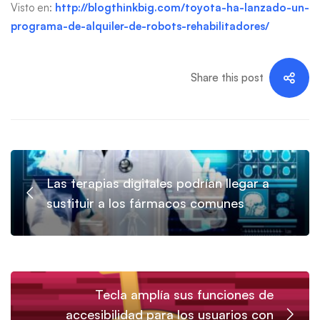
Visto en:
http://blogthinkbig.com/toyota-ha-lanzado-un-
programa-de-alquiler-de-robots-rehabilitadores/
Share this post
Las terapias digitales podrían llegar a
sustituir a los fármacos comunes
Tecla amplía sus funciones de
accesibilidad para los usuarios con