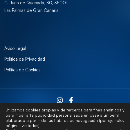
C. Juan de Quesada, 30, 35001
Las Palmas de Gran Canaria
Aviso Legal
Política de Privacidad
Política de Cookies
Utilizamos cookies propias y de terceros para fines analíticos y
para mostrarte publicidad personalizada en base a un perfil
elaborado a partir de tus hábitos de navegación (por ejemplo,
Contactar
páginas visitadas).