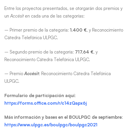
Entre los proyectos presentados, se otorgarán dos premios y
un
Accésit
en cada una de las categorías:
– Primer premio de la categoría:
1.400 €
, y Reconocimiento
Cátedra Telefónica ULPGC.
– Segundo premio de la categoría:
717,64 €
, y
Reconocimiento Cátedra Telefónica ULPGC.
– Premio
Accésit
: Reconocimiento Cátedra Telefónica
ULPGC.
Formulario de participación aquí
:
https://forms.office.com/r/c14zQapx6j
Más información y bases en el BOULPGC de septiembre
:
https://www.ulpgc.es/boulpgc/boulpgc2021