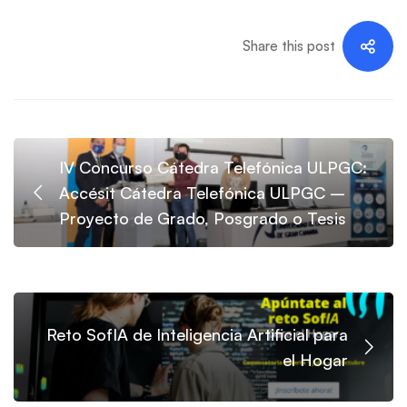
Share this post
IV Concurso Cátedra Telefónica ULPGC:
Accésit Cátedra Telefónica ULPGC –
Proyecto de Grado, Posgrado o Tesis
Reto SofIA de Inteligencia Artificial para
el Hogar