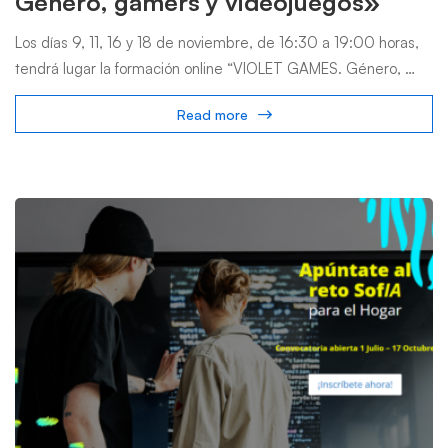
Género, gamers y videojuegos»
Los días 9, 11, 16 y 18 de noviembre, de 16:30 a 19:00 horas,
tendrá lugar la formación online “VIOLET GAMES. Género, …
Read more