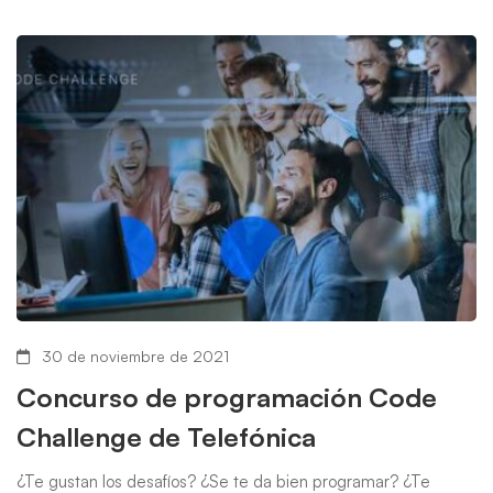
30 de noviembre de 2021
Concurso de programación Code
Challenge de Telefónica
¿Te gustan los desafíos? ¿Se te da bien programar? ¿Te