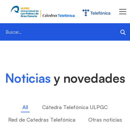
Search
for:
Noticias
Noticias
y novedades
All
Cátedra Telefónica ULPGC
Red de Catedras Telefónica
Otras noticias